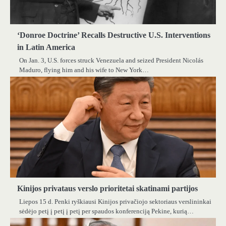
‘Donroe Doctrine’ Recalls Destructive U.S. Interventions
in Latin America
On Jan. 3, U.S. forces struck Venezuela and seized President Nicolás
Maduro, flying him and his wife to New York…
Kinijos privataus verslo prioritetai skatinami partijos
Liepos 15 d. Penki ryškiausi Kinijos privačiojo sektoriaus verslininkai
sėdėjo petį į petį į petį per spaudos konferenciją Pekine, kurią…