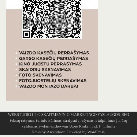
WEBSTUDIO.LT
© SKAITMENINIO MARKETINGO PASLAUGOS. SEO
tekstų rašymas, turinio kūrimas, straipsnių rašymas ir talpinimas į mūsų
valdomas svetaines.the-year]
Apie Rinkimus.LT
| Infinite
News by
Ascendoor
| Powered by
WordPress
.