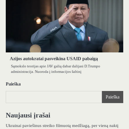
Azijos autokratai pasveikina USAID pabaigą
Sąmokslo teorijas apie JAV galią dabar dalijasi D.Trumpo
administracija. Nuoroda į informacijos šaltinį
Paieška
Paieška
Naujausi įrašai
Ukrainai paviešinus streiko filmuotą medžiagą, per vieną naktį