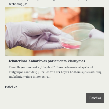
technologijas –…
Jekaterinos Zaharievos parlamento klausymas
Drew Hayso nuotrauka „Unsplash“. Europarlamentarai apklausė
Bulgarijos kandidatę į Ursulos von der Leyen ES Komisijos startuolių,
mokslinių tyrimų ir inovacijų…
Paieška
Paieška