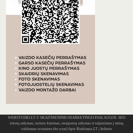
WEBSTUDIO.LT
© SKAITMENINIO MARKETINGO PASLAUGOS. SEO
tekstų rašymas, turinio kūrimas, straipsnių rašymas ir talpinimas į mūsų
valdomas svetaines.the-year]
Apie Rinkimus.LT
| Infinite