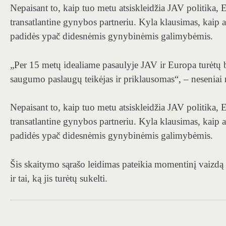
Nepaisant to, kaip tuo metu atsiskleidžia JAV politika,
transatlantine gynybos partneriu. Kyla klausimas, kaip a
padidės ypač didesnėmis gynybinėmis galimybėmis.
„Per 15 metų idealiame pasaulyje JAV ir Europa turėtų bū
saugumo paslaugų teikėjas ir priklausomas“, – nesenia
Nepaisant to, kaip tuo metu atsiskleidžia JAV politika,
transatlantine gynybos partneriu. Kyla klausimas, kaip a
padidės ypač didesnėmis gynybinėmis galimybėmis.
Šis skaitymo sąrašo leidimas pateikia momentinį vaizdą a
ir tai, ką jis turėtų sukelti.