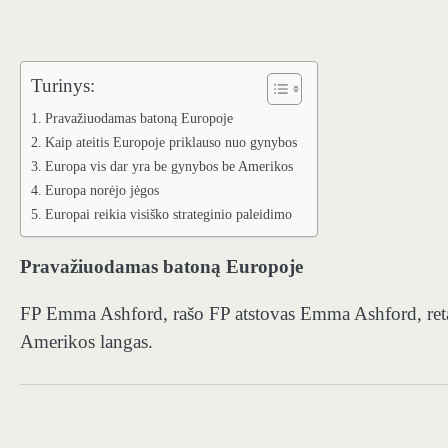
Turinys:
Pravažiuodamas batoną Europoje
Kaip ateitis Europoje priklauso nuo gynybos
Europa vis dar yra be gynybos be Amerikos
Europa norėjo jėgos
Europai reikia visiško strateginio paleidimo
Pravažiuodamas batoną Europoje
FP Emma Ashford, rašo FP atstovas Emma Ashford, reta
Amerikos langas.