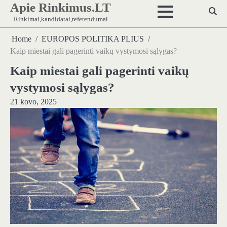
Apie Rinkimus.LT
Skip
to
Rinkimai,kandidatai,referendumai
content
Home
EUROPOS POLITIKA PLIUS
Kaip miestai gali pagerinti vaikų vystymosi sąlygas?
Kaip miestai gali pagerinti vaikų
vystymosi sąlygas?
21 kovo, 2025