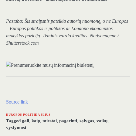
Pastaba: Šis straipsnis pateikia autorių nuomonę, o ne Europos
– Europos politikos ir politikos ar Londono ekonomikos
mokyklos poziciją. Teminis vaizdo kreditas:
Nadyaeugene
/
Shutterstock.com
Source link
EUROPOS POLITIKA PLIUS
Tagged
gali
,
kaip
,
miestai
,
pagerinti
,
sąlygas
,
vaikų
,
vystymosi