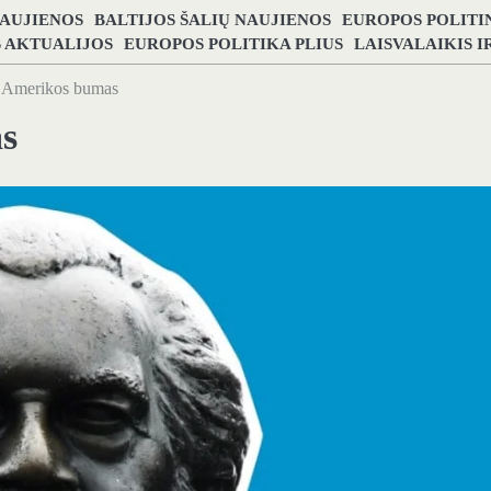
NAUJIENOS
BALTIJOS ŠALIŲ NAUJIENOS
EUROPOS POLITI
S AKTUALIJOS
EUROPOS POLITIKA PLIUS
LAISVALAIKIS 
 Amerikos bumas
s