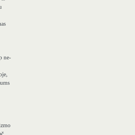
u
mas
p ne-
oje,
 mums
sizmo
ač