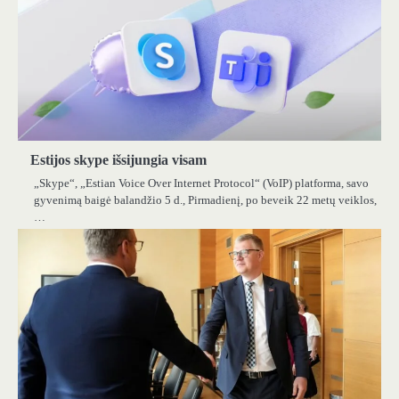
Estijos skype išsijungia visam
„Skype“, „Estian Voice Over Internet Protocol“ (VoIP) platforma, savo
gyvenimą baigė balandžio 5 d., Pirmadienį, po beveik 22 metų veiklos,
…