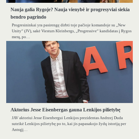
Nauja galia Rygoje? Nauja vienybė ir progresyviai siekia
bendro pagrindo
Progresininkai yra pasirengę dirbti toje pačioje komandoje su „New
Unity“ (JV), sakė Viesturs Kleinbergs, „Progressive“ kandidatas į Rygos
merą, po…
Aktorius Jesse Eisenbergas gauna Lenkijos pilietybę
JAV aktoriui Jesse Eisenbergui Lenkijos prezidentas Andrzej Duda
suteikė Lenkijos pilietybę po to, kai jis papasakojo žydų istoriją per
Antrąjį…