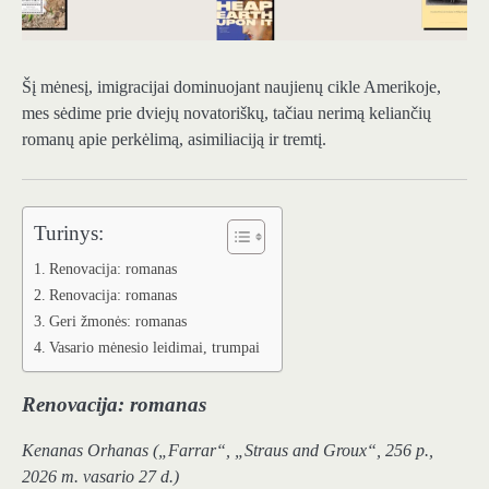
Šį mėnesį, imigracijai dominuojant naujienų cikle Amerikoje,
mes sėdime prie dviejų novatoriškų, tačiau nerimą keliančių
romanų apie perkėlimą, asimiliaciją ir tremtį.
Turinys:
Renovacija: romanas
Renovacija: romanas
Geri žmonės: romanas
Vasario mėnesio leidimai, trumpai
Renovacija: romanas
Kenanas Orhanas („Farrar“, „Straus and Groux“, 256 p.,
2026 m. vasario 27 d.)