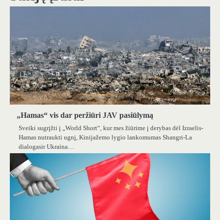
„Hamas“ vis dar peržiūri JAV pasiūlymą
Sveiki sugrįžti į „World Short“, kur mes žiūrime į derybas dėl Izraelis-
Hamas nutraukti ugnį, Kinijažemo lygio lankomumas Shangri-La
dialogasir Ukraina…