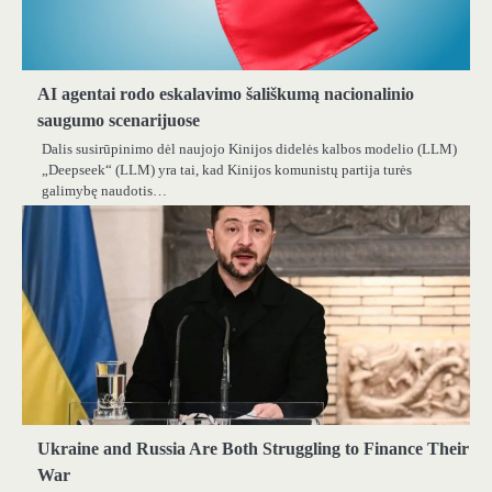
AI agentai rodo eskalavimo šališkumą nacionalinio
saugumo scenarijuose
Dalis susirūpinimo dėl naujojo Kinijos didelės kalbos modelio (LLM)
„Deepseek“ (LLM) yra tai, kad Kinijos komunistų partija turės
galimybę naudotis…
Ukraine and Russia Are Both Struggling to Finance Their
War