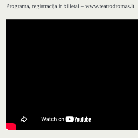
Programa, registracija ir bilietai – www.teatrodromas.lt