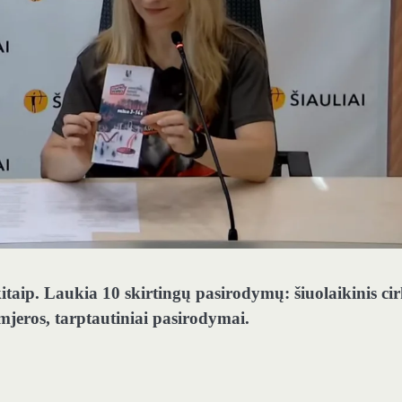
 kitaip. Laukia 10 skirtingų pasirodymų: šiuolaikinis cir
mjeros, tarptautiniai pasirodymai.