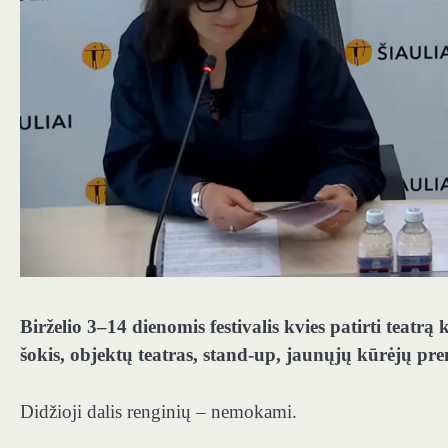
Birželio 3–14 dienomis festivalis kvies patirti teatrą
šokis, objektų teatras, stand-up, jaunųjų kūrėjų pre
Didžioji dalis renginių – nemokami.