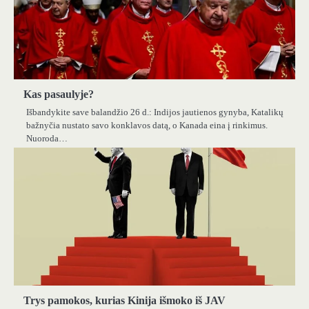
Kas pasaulyje?
Išbandykite save balandžio 26 d.: Indijos jautienos gynyba, Katalikų
bažnyčia nustato savo konklavos datą, o Kanada eina į rinkimus.
Nuoroda…
Trys pamokos, kurias Kinija išmoko iš JAV