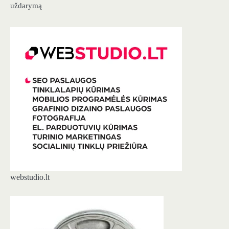
uždarymą
webstudio.lt