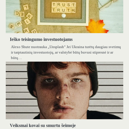
Ieško teisingumo investuotojams
Alexo Shute nuotrauka „Unsplash“ Jei Ukraina turėtų daugiau svetimų
ir tarptautinių investuotojų, ar valstybė būtų buvusi stipresnė ir ar
būtų…
Veiksmai kovai su smurtu šeimoje