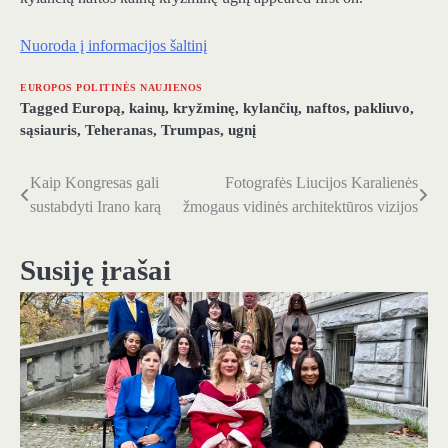
Nuoroda į informacijos šaltinį
EUROPOS POLITINĖS NAUJIENOS
Tagged
Europą
,
kainų
,
kryžminę
,
kylančių
,
naftos
,
pakliuvo
,
sąsiauris
,
Teheranas
,
Trumpas
,
ugnį
Kaip Kongresas gali
Fotografės Liucijos Karalienės
Navigacija
sustabdyti Irano karą
žmogaus vidinės architektūros vizijos
tarp
įrašų
Susiję įrašai