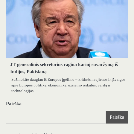
JT generalinis sekretorius ragina karinį suvaržymą iš
Indijos, Pakistaną
Sužinokite daugiau iš Europos įgėlimo – kritinės naujienos ir įžvalgos
apie Europos politiką, ekonomiką, užsienio reikalus, verslą ir
technologijas –…
Paieška
Paieška