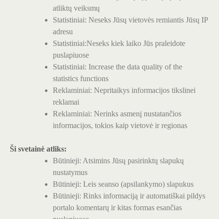
atliktų veiksmų
Statistiniai: Neseks Jūsų vietovės remiantis Jūsų IP
adresu
Statistiniai:Neseks kiek laiko Jūs praleidote
puslapiuose
Statistiniai: Increase the data quality of the
statistics functions
Reklaminiai: Nepritaikys informacijos tikslinei
reklamai
Reklaminiai: Nerinks asmenį nustatančios
informacijos, tokios kaip vietovė ir regionas
Ši svetainė atliks:
Būtinieji: Atsimins Jūsų pasirinktų slapukų
nustatymus
Būtinieji: Leis seanso (apsilankymo) slapukus
Būtinieji: Rinks informaciją ir automatiškai pildys
portalo komentarų ir kitas formas esančias