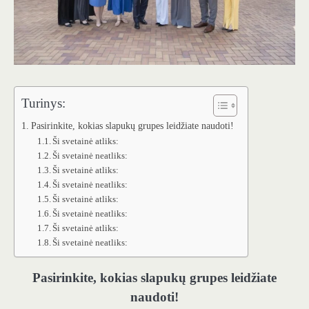
Turinys:
Pasirinkite, kokias slapukų grupes leidžiate naudoti!
Ši svetainė atliks:
Ši svetainė neatliks:
Ši svetainė atliks:
Ši svetainė neatliks:
Ši svetainė atliks:
Ši svetainė neatliks:
Ši svetainė atliks:
Ši svetainė neatliks:
Pasirinkite, kokias slapukų grupes leidžiate
naudoti!