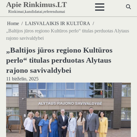
Apie Rinkimus.LT
Skip
to
Rinkimai,kandidatai,referendumai
content
Home
LAISVALAIKIS IR KULTŪRA
„Baltijos jūros regiono Kultūros perlo“ titulas perduotas Alytaus
rajono savivaldybei
„Baltijos jūros regiono Kultūros
perlo“ titulas perduotas Alytaus
rajono savivaldybei
11 birželio, 2025