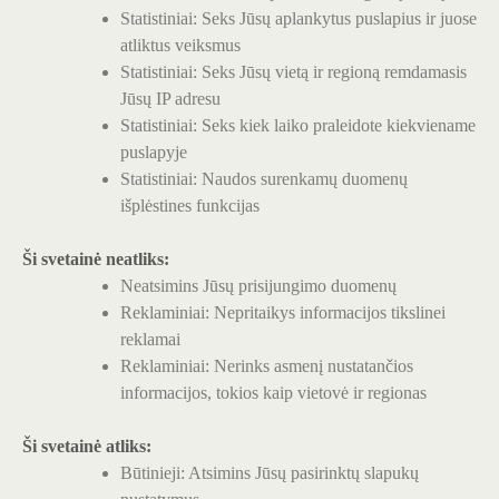
Statistiniai: Seks Jūsų aplankytus puslapius ir juose
atliktus veiksmus
Statistiniai: Seks Jūsų vietą ir regioną remdamasis
Jūsų IP adresu
Statistiniai: Seks kiek laiko praleidote kiekviename
puslapyje
Statistiniai: Naudos surenkamų duomenų
išplėstines funkcijas
Ši svetainė neatliks:
Neatsimins Jūsų prisijungimo duomenų
Reklaminiai: Nepritaikys informacijos tikslinei
reklamai
Reklaminiai: Nerinks asmenį nustatančios
informacijos, tokios kaip vietovė ir regionas
Ši svetainė atliks:
Būtinieji: Atsimins Jūsų pasirinktų slapukų