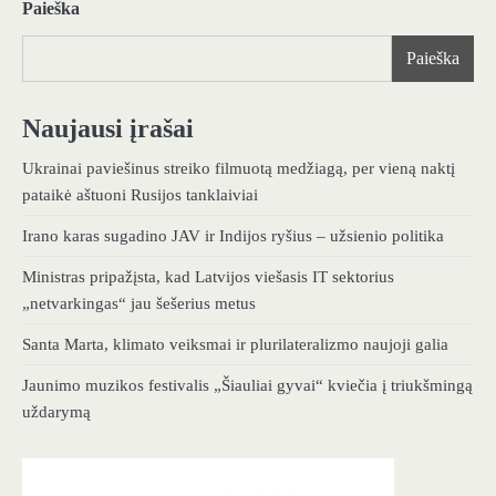
Paieška
Paieška
Naujausi įrašai
Ukrainai paviešinus streiko filmuotą medžiagą, per vieną naktį
pataikė aštuoni Rusijos tanklaiviai
Irano karas sugadino JAV ir Indijos ryšius – užsienio politika
Ministras pripažįsta, kad Latvijos viešasis IT sektorius
„netvarkingas“ jau šešerius metus
Santa Marta, klimato veiksmai ir plurilateralizmo naujoji galia
Jaunimo muzikos festivalis „Šiauliai gyvai“ kviečia į triukšmingą
uždarymą