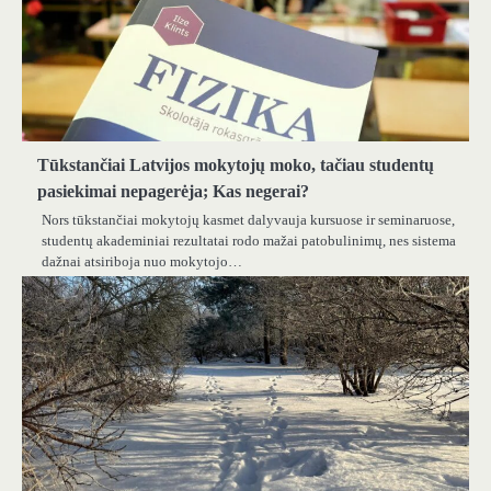
Tūkstančiai Latvijos mokytojų moko, tačiau studentų
pasiekimai nepagerėja; Kas negerai?
Nors tūkstančiai mokytojų kasmet dalyvauja kursuose ir seminaruose,
studentų akademiniai rezultatai rodo mažai patobulinimų, nes sistema
dažnai atsiriboja nuo mokytojo…