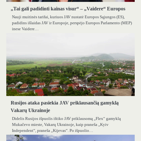
„Tai gali padidinti kainas visur“ – „Vaidere“ Europos
Nauji muitinės tarifai, kuriuos JAV nustatė Europos Sąjungos (ES),
padidins išlaidas JAV ir Europoje, perspėjo Europos Parlamento (MEP)
inese Vaidere…
Rusijos ataka pasiekia JAV priklausančią gamyklą
Vakarų Ukrainoje
Didelis Rusijos išpuolis ištiko JAV priklausomą „Flex“ gamyklą
Mukačevo mieste, Vakarų Ukrainoje, kaip praneša „Kyiv
Independent“, praneša „Kijevas“. Po išpuolio…