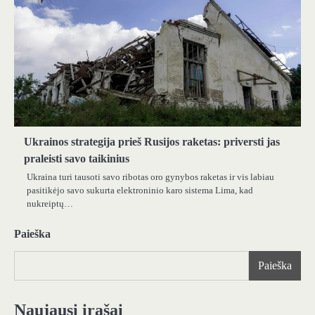
Ukrainos strategija prieš Rusijos raketas: priversti jas
praleisti savo taikinius
Ukraina turi tausoti savo ribotas oro gynybos raketas ir vis labiau
pasitikėjo savo sukurta elektroninio karo sistema Lima, kad
nukreiptų…
Paieška
Paieška
Naujausi įrašai