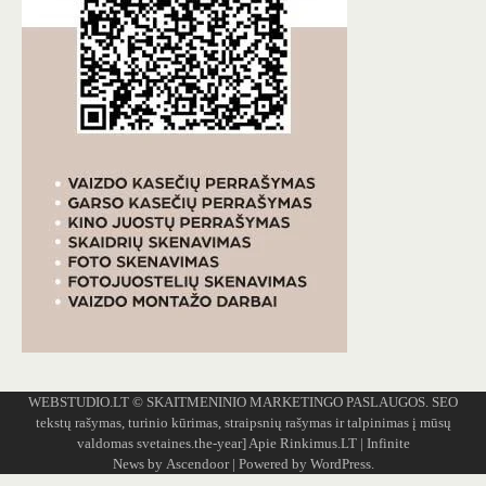
WEBSTUDIO.LT
© SKAITMENINIO MARKETINGO PASLAUGOS. SEO
tekstų rašymas, turinio kūrimas, straipsnių rašymas ir talpinimas į mūsų
valdomas svetaines.the-year]
Apie Rinkimus.LT
| Infinite
News by
Ascendoor
| Powered by
WordPress
.