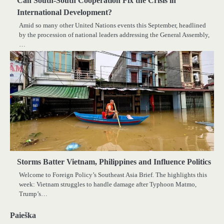
Can South-South Cooperation Fix the Crisis in
International Development?
Amid so many other United Nations events this September, headlined
by the procession of national leaders addressing the General Assembly,
…
Storms Batter Vietnam, Philippines and Influence Politics
Welcome to Foreign Policy’s Southeast Asia Brief. The highlights this
week: Vietnam struggles to handle damage after Typhoon Matmo,
Trump’s…
Paieška