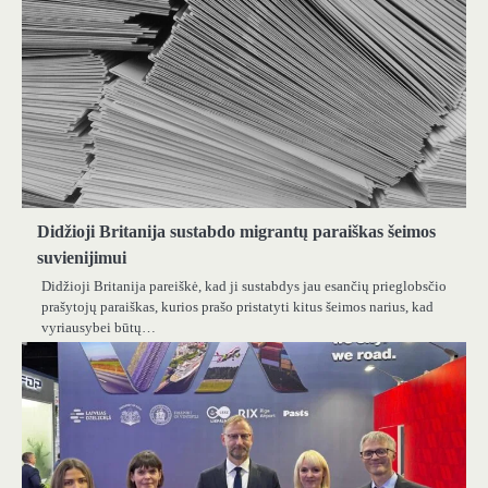
Didžioji Britanija sustabdo migrantų paraiškas šeimos
suvienijimui
Didžioji Britanija pareiškė, kad ji sustabdys jau esančių prieglobsčio
prašytojų paraiškas, kurios prašo pristatyti kitus šeimos narius, kad
vyriausybei būtų…