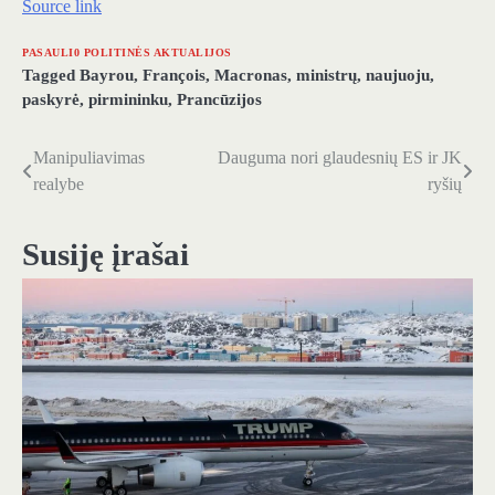
Source link
PASAULI0 POLITINĖS AKTUALIJOS
Tagged
Bayrou
,
François
,
Macronas
,
ministrų
,
naujuoju
,
paskyrė
,
pirmininku
,
Prancūzijos
Manipuliavimas
Dauguma nori glaudesnių ES ir JK
Navigacija
realybe
ryšių
tarp
įrašų
Susiję įrašai