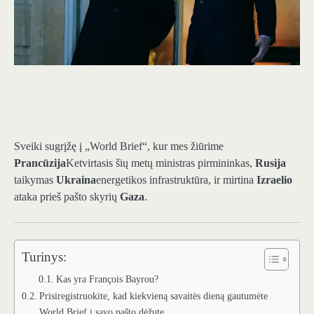
Sveiki sugrįžę į „World Brief“, kur mes žiūrime
Prancūzija
Ketvirtasis šių metų ministras pirmininkas,
Rusija
taikymas
Ukraina
energetikos infrastruktūra, ir mirtina
Izraelio
ataka prieš pašto skyrių
Gaza
.
Turinys:
Kas yra François Bayrou?
Prisiregistruokite, kad kiekvieną savaitės dieną gautumėte
World Brief į savo pašto dėžutę.