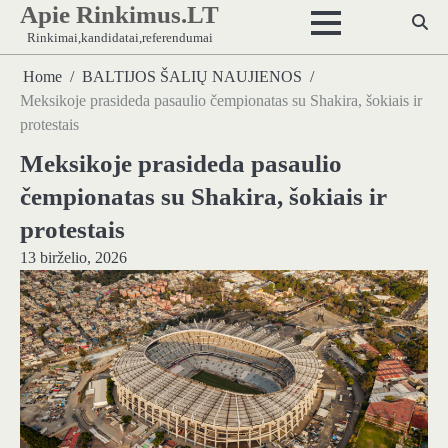
Apie Rinkimus.LT
Skip
to
Rinkimai,kandidatai,referendumai
content
Home
BALTIJOS ŠALIŲ NAUJIENOS
Meksikoje prasideda pasaulio čempionatas su Shakira, šokiais ir
protestais
Meksikoje prasideda pasaulio
čempionatas su Shakira, šokiais ir
protestais
13 birželio, 2026