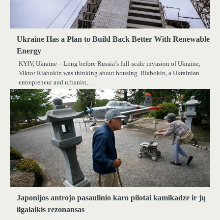
Ukraine Has a Plan to Build Back Better With Renewable
Energy
KYIV, Ukraine—Long before Russia’s full-scale invasion of Ukraine,
Viktor Riabokin was thinking about housing. Riabokin, a Ukrainian
entrepreneur and urbanist,…
Japonijos antrojo pasaulinio karo pilotai kamikadze ir jų
ilgalaikis rezonansas