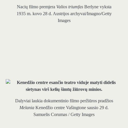
Nacių filmo premjera
Valios triumfas
Berlyne vyksta
1935 m. kovo 28 d.
Austrijos archyvai/Imagno/Getty
Images
Dalyviai laukia dokumentinio filmo peržiūros pradžios
Melania
Kenedžio centre Vašingtone sausio 29 d.
Samuelis Corumas / Getty Images