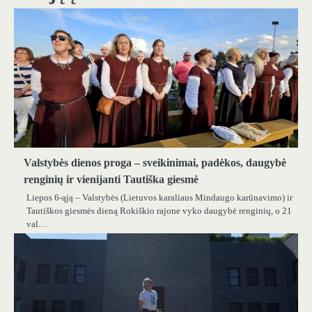
Valstybės dienos proga – sveikinimai, padėkos, daugybė
renginių ir vienijanti Tautiška giesmė
Liepos 6-ąją – Valstybės (Lietuvos karaliaus Mindaugo karūnavimo) ir
Tautiškos giesmės dieną Rokiškio rajone vyko daugybė renginių, o 21
val.…