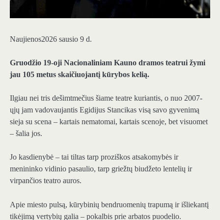
Naujienos2026 sausio 9 d.
Gruodžio 19-oji Nacionaliniam Kauno dramos teatrui žymi
jau 105 metus skaičiuojantį kūrybos kelią.
Ilgiau nei tris dešimtmečius šiame teatre kuriantis, o nuo 2007-
ųjų jam vadovaujantis Egidijus Stancikas visą savo gyvenimą
sieja su scena – kartais nematomai, kartais scenoje, bet visuomet
– šalia jos.
Jo kasdienybė – tai tiltas tarp proziškos atsakomybės ir
menininko vidinio pasaulio, tarp griežtų biudžeto lentelių ir
virpančios teatro auros.
Apie miesto pulsą, kūrybinių bendruomenių trapumą ir išliekantį
tikėjimą vertybių galia – pokalbis prie arbatos puodelio.