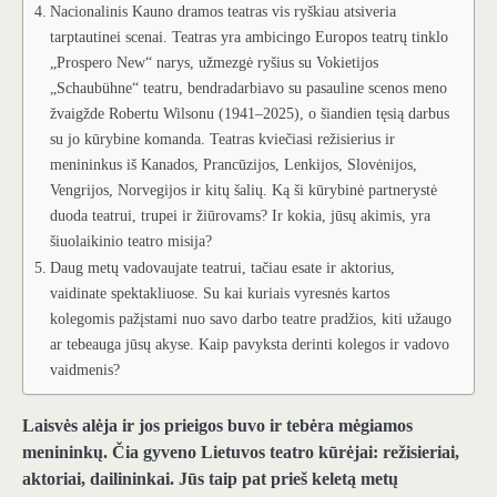
Nacionalinis Kauno dramos teatras vis ryškiau atsiveria
tarptautinei scenai. Teatras yra ambicingo Europos teatrų tinklo
„Prospero New“ narys, užmezgė ryšius su Vokietijos
„Schaubühne“ teatru, bendradarbiavo su pasauline scenos meno
žvaigžde Robertu Wilsonu (1941–2025), o šiandien tęsią darbus
su jo kūrybine komanda. Teatras kviečiasi režisierius ir
menininkus iš Kanados, Prancūzijos, Lenkijos, Slovėnijos,
Vengrijos, Norvegijos ir kitų šalių. Ką ši kūrybinė partnerystė
duoda teatrui, trupei ir žiūrovams? Ir kokia, jūsų akimis, yra
šiuolaikinio teatro misija?
Daug metų vadovaujate teatrui, tačiau esate ir aktorius,
vaidinate spektakliuose. Su kai kuriais vyresnės kartos
kolegomis pažįstami nuo savo darbo teatre pradžios, kiti užaugo
ar tebeauga jūsų akyse. Kaip pavyksta derinti kolegos ir vadovo
vaidmenis?
Laisvės alėja ir jos prieigos buvo ir tebėra mėgiamos
menininkų. Čia gyveno Lietuvos teatro kūrėjai: režisieriai,
aktoriai, dailininkai. Jūs taip pat prieš keletą metų