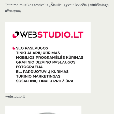
Jaunimo muzikos festivalis „Šiauliai gyvai“ kviečia į triukšmingą
uždarymą
webstudio.lt