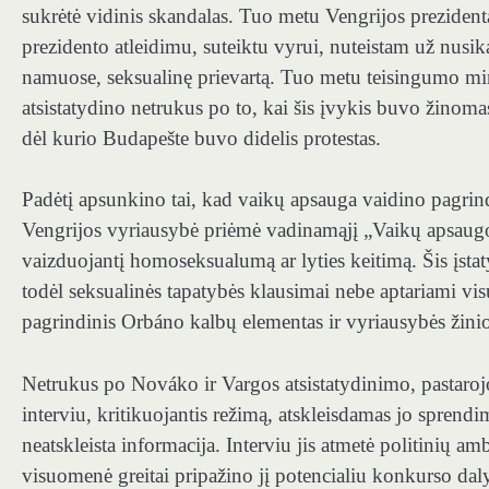
sukrėtė vidinis skandalas. Tuo metu Vengrijos prezidenta
prezidento atleidimu, suteiktu vyrui, nuteistam už nusik
namuose, seksualinę prievartą. Tuo metu teisingumo mini
atsistatydino netrukus po to, kai šis įvykis buvo žinom
dėl kurio Budapešte buvo didelis protestas.
Padėtį apsunkino tai, kad vaikų apsauga vaidino pagri
Vengrijos vyriausybė priėmė vadinamąjį „Vaikų apsaugos
vaizduojantį homoseksualumą ar lyties keitimą. Šis įsta
todėl seksualinės tapatybės klausimai nebe aptariami vi
pagrindinis Orbáno kalbų elementas ir vyriausybės žinio
Netrukus po Nováko ir Vargos atsistatydinimo, pastaroj
interviu, kritikuojantis režimą, atskleisdamas jo sprendi
neatskleista informacija.
Interviu jis atmetė politinių am
visuomenė greitai pripažino jį potencialiu konkurso da