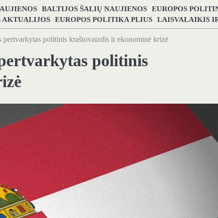
NAUJIENOS
BALTIJOS ŠALIŲ NAUJIENOS
EUROPOS POLITI
S AKTUALIJOS
EUROPOS POLITIKA PLIUS
LAISVALAIKIS 
 pertvarkytas politinis kraštovaizdis ir ekonominė krizė
ertvarkytas politinis
izė