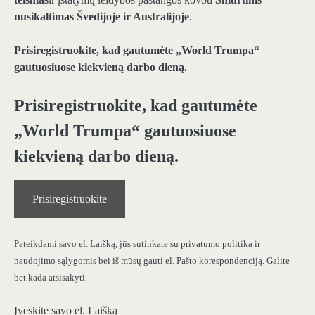
nusikaltimas Švedijoje ir Australijoje
.
Prisiregistruokite, kad gautumėte „World Trumpa“
gautuosiuose kiekvieną darbo dieną.
Prisiregistruokite, kad gautumėte
„World Trumpa“ gautuosiuose
kiekvieną darbo dieną.
Prisiregistruokite
Pateikdami savo el. Laišką, jūs sutinkate su privatumo politika ir
naudojimo sąlygomis bei iš mūsų gauti el. Pašto korespondenciją. Galite
bet kada atsisakyti.
Įveskite savo el. Laišką