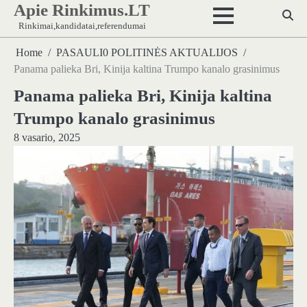
Apie Rinkimus.LT
Skip
to
Rinkimai,kandidatai,referendumai
content
Home
PASAULI0 POLITINĖS AKTUALIJOS
Panama palieka Bri, Kinija kaltina Trumpo kanalo grasinimus
Panama palieka Bri, Kinija kaltina
Trumpo kanalo grasinimus
8 vasario, 2025