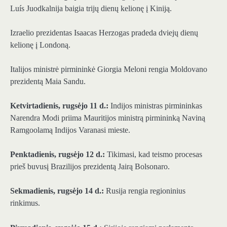
Luís Juodkalnija baigia trijų dienų kelionę į Kiniją.
Izraelio prezidentas Isaacas Herzogas pradeda dviejų dienų
kelionę į Londoną.
Italijos ministrė pirmininkė Giorgia Meloni rengia Moldovano
prezidentą Maia Sandu.
Ketvirtadienis, rugsėjo 11 d.:
Indijos ministras pirmininkas
Narendra Modi priima Mauritijos ministrą pirmininką Naviną
Ramgoolamą Indijos Varanasi mieste.
Penktadienis, rugsėjo 12 d.:
Tikimasi, kad teismo procesas
prieš buvusį Brazilijos prezidentą Jairą Bolsonaro.
Sekmadienis, rugsėjo 14 d.:
Rusija rengia regioninius
rinkimus.