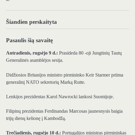
Šiandien perskaityta
Pasaulis šią savaitę
Antradienis, rugsėjo 9 d.:
Prasideda 80 -oji Jungtinių Tautų
Generalinės asamblėjos sesija.
Didžiosios Britanijos ministro pirmininko Keir Starmer priima
generalinį NATO sekretorių Marką Rutte.
Lenkijos prezidentas Karol Nawrocki lankosi Suomijoje.
Filipinų prezidentas Ferdinandas Marcosas jaunesnysis baigia
trijų dienų kelionę į Kambodžą.
Trečiadienis, rugsėjo 10 d.:
Portugalijos ministras pirmininkas