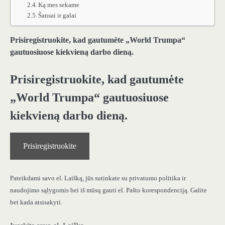
Ką mes sekame
Šansai ir galai
Prisiregistruokite, kad gautumėte „World Trumpa“
gautuosiuose kiekvieną darbo dieną.
Prisiregistruokite, kad gautumėte
„World Trumpa“ gautuosiuose
kiekvieną darbo dieną.
Prisiregistruokite
Pateikdami savo el. Laišką, jūs sutinkate su privatumo politika ir
naudojimo sąlygomis bei iš mūsų gauti el. Pašto korespondenciją. Galite
bet kada atsisakyti.