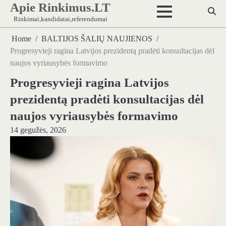
Apie Rinkimus.LT
Skip
to
Rinkimai,kandidatai,referendumai
content
Home
BALTIJOS ŠALIŲ NAUJIENOS
Progresyvieji ragina Latvijos prezidentą pradėti konsultacijas dėl
naujos vyriausybės formavimo
Progresyvieji ragina Latvijos
prezidentą pradėti konsultacijas dėl
naujos vyriausybės formavimo
14 gegužės, 2026