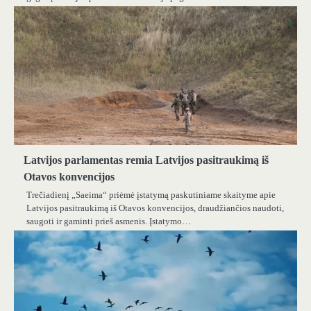
Latvijos parlamentas remia Latvijos pasitraukimą iš
Otavos konvencijos
Trečiadienį „Saeima“ priėmė įstatymą paskutiniame skaityme apie
Latvijos pasitraukimą iš Otavos konvencijos, draudžiančios naudoti,
saugoti ir gaminti prieš asmenis. Įstatymo…