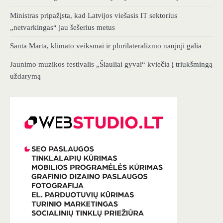
Ministras pripažįsta, kad Latvijos viešasis IT sektorius
„netvarkingas“ jau šešerius metus
Santa Marta, klimato veiksmai ir plurilateralizmo naujoji galia
Jaunimo muzikos festivalis „Šiauliai gyvai“ kviečia į triukšmingą
uždarymą