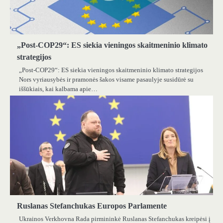
„Post-COP29“: ES siekia vieningos skaitmeninio klimato
strategijos
„Post-COP29“: ES siekia vieningos skaitmeninio klimato strategijos
Nors vyriausybės ir pramonės šakos visame pasaulyje susidūrė su
iššūkiais, kai kalbama apie…
Ruslanas Stefanchukas Europos Parlamente
Ukrainos Verkhovna Rada pirmininkė Ruslanas Stefanchukas kreipėsi į