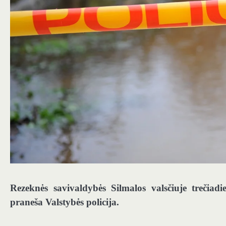
Rezeknės savivaldybės Silmalos valsčiuje trečiadi
praneša Valstybės policija.