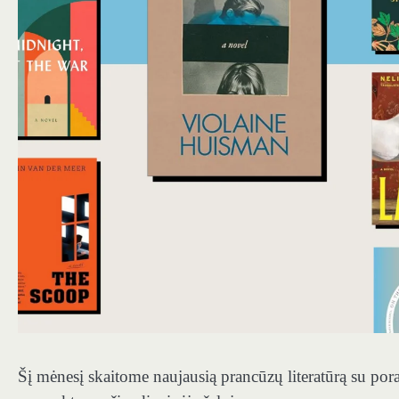
Šį mėnesį skaitome naujausią prancūzų literatūrą su pora 