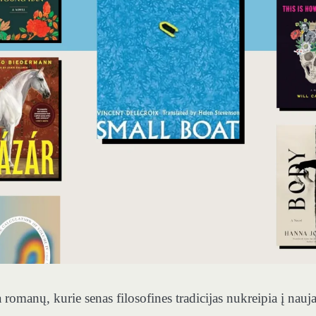
romanų, kurie senas filosofines tradicijas nukreipia į nauj