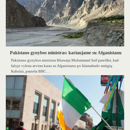
Pakistano gynybos ministras: kariaujame su Afganistanu
Pakistano gynybos ministras Khawaja Muhammad Asif pareiškė, kad
šalyje vyksta atviras karas su Afganistanu po Islamabado smūgių
Kabului, praneša BBC.…