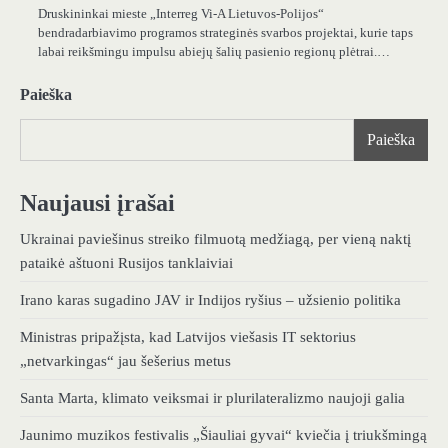
Druskininkai mieste „Interreg Vi-A Lietuvos-Polijos“
bendradarbiavimo programos strateginės svarbos projektai, kurie taps
labai reikšmingu impulsu abiejų šalių pasienio regionų plėtrai.…
Paieška
Paieška
Naujausi įrašai
Ukrainai paviešinus streiko filmuotą medžiagą, per vieną naktį
pataikė aštuoni Rusijos tanklaiviai
Irano karas sugadino JAV ir Indijos ryšius – užsienio politika
Ministras pripažįsta, kad Latvijos viešasis IT sektorius
„netvarkingas“ jau šešerius metus
Santa Marta, klimato veiksmai ir plurilateralizmo naujoji galia
Jaunimo muzikos festivalis „Šiauliai gyvai“ kviečia į triukšmingą