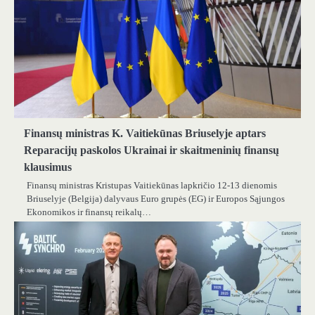
Finansų ministras K. Vaitiekūnas Briuselyje aptars
Reparacijų paskolos Ukrainai ir skaitmeninių finansų
klausimus
Finansų ministras Kristupas Vaitiekūnas lapkričio 12-13 dienomis
Briuselyje (Belgija) dalyvaus Euro grupės (EG) ir Europos Sąjungos
Ekonomikos ir finansų reikalų…