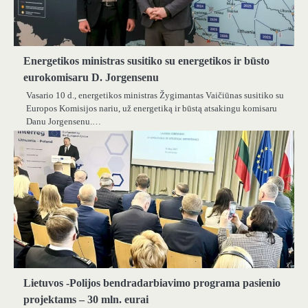
Energetikos ministras susitiko su energetikos ir būsto
eurokomisaru D. Jorgensenu
Vasario 10 d., energetikos ministras Žygimantas Vaičiūnas susitiko su
Europos Komisijos nariu, už energetiką ir būstą atsakingu komisaru
Danu Jorgensenu.…
Lietuvos -Polijos bendradarbiavimo programa pasienio
projektams – 30 mln. eurai