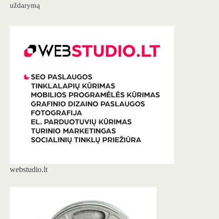
uždarymą
webstudio.lt