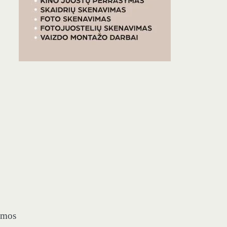
ramos