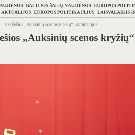
NAUJIENOS
BALTIJOS ŠALIŲ NAUJIENOS
EUROPOS POLITI
S AKTUALIJOS
EUROPOS POLITIKA PLIUS
LAISVALAIKIS 
i – net šešios „Auksinių scenos kryžių“ nominacijos
šešios „Auksinių scenos kryžių“