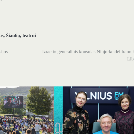
os
,
Šiaulių
,
teatrui
sijos
Izraelio generalinis konsulas Niujorke dėl Irano 
Lib