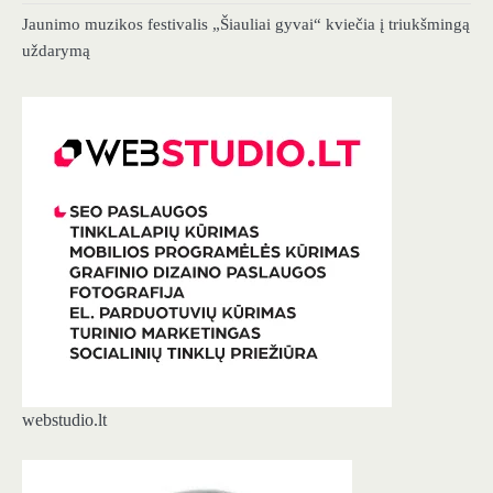
Jaunimo muzikos festivalis „Šiauliai gyvai“ kviečia į triukšmingą
uždarymą
webstudio.lt