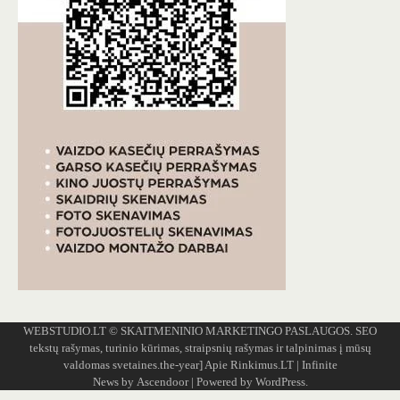
WEBSTUDIO.LT
© SKAITMENINIO MARKETINGO PASLAUGOS. SEO
tekstų rašymas, turinio kūrimas, straipsnių rašymas ir talpinimas į mūsų
valdomas svetaines.the-year]
Apie Rinkimus.LT
| Infinite
News by
Ascendoor
| Powered by
WordPress
.