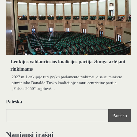
Lenkijos valdančiosios koalicijos partija žlunga artėjant
rinkimams
2027 m. Lenkijoje turi įvykti parlamento rinkimai, o sausį ministro
pirmininko Donaldo Tusko koalicijoje esanti centristinė partija
„Polska 2050“ sugriovė…
Paieška
Paieška
Naujausi įrašai