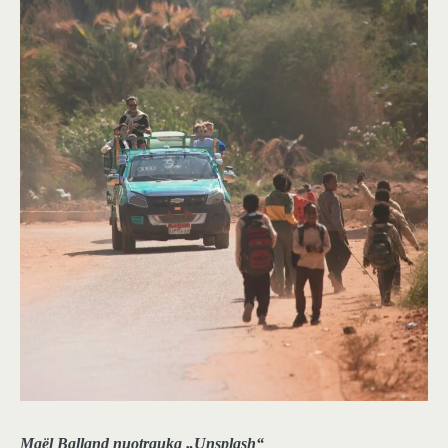
Maël Balland nuotrauka „Unsplash“