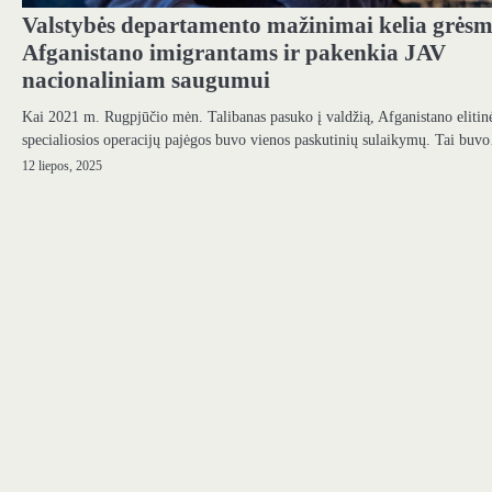
Valstybės departamento mažinimai kelia grės
Afganistano imigrantams ir pakenkia JAV
nacionaliniam saugumui
Kai 2021 m. Rugpjūčio mėn. Talibanas pasuko į valdžią, Afganistano elitin
specialiosios operacijų pajėgos buvo vienos paskutinių sulaikymų. Tai bu
12 liepos, 2025