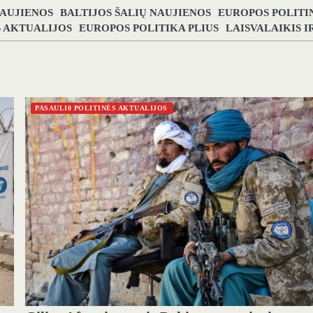
NAUJIENOS
BALTIJOS ŠALIŲ NAUJIENOS
EUROPOS POLITI
S AKTUALIJOS
EUROPOS POLITIKA PLIUS
LAISVALAIKIS 
PASAULI0 POLITINĖS AKTUALIJOS