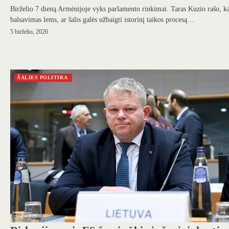
Birželio 7 dieną Armėnijoje vyks parlamento rinkimai. Taras Kuzio rašo, k
balsavimas lems, ar šalis galės užbaigti istorinį taikos procesą…
5 birželio, 2026
ŠALIES POLITIKA