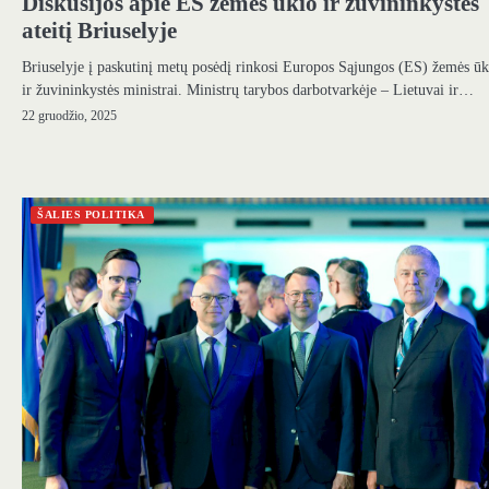
Diskusijos apie ES žemės ūkio ir žuvininkystės
ateitį Briuselyje
Briuselyje į paskutinį metų posėdį rinkosi Europos Sąjungos (ES) žemės ūk
ir žuvininkystės ministrai. Ministrų tarybos darbotvarkėje – Lietuvai ir…
22 gruodžio, 2025
ŠALIES POLITIKA