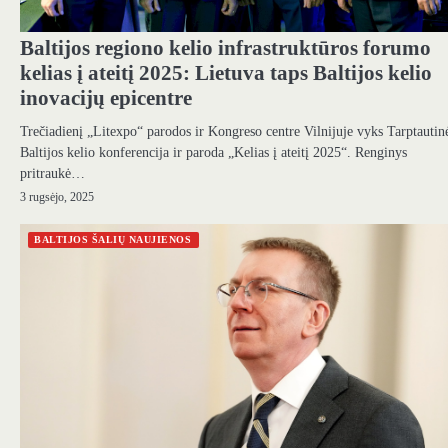
Baltijos regiono kelio infrastruktūros forumo
kelias į ateitį 2025: Lietuva taps Baltijos kelio
inovacijų epicentre
Trečiadienį „Litexpo“ parodos ir Kongreso centre Vilnijuje vyks Tarptautin
Baltijos kelio konferencija ir paroda „Kelias į ateitį 2025“. Renginys
pritraukė…
3 rugsėjo, 2025
BALTIJOS ŠALIŲ NAUJIENOS