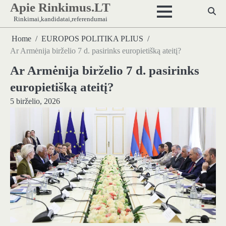
Apie Rinkimus.LT
Skip
to
Rinkimai,kandidatai,referendumai
content
Home
EUROPOS POLITIKA PLIUS
Ar Armėnija birželio 7 d. pasirinks europietišką ateitį?
Ar Armėnija birželio 7 d. pasirinks
europietišką ateitį?
5 birželio, 2026