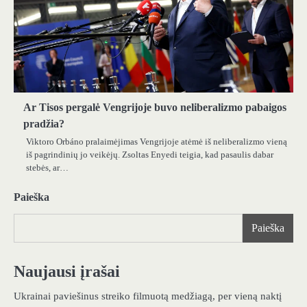
Ar Tisos pergalė Vengrijoje buvo neliberalizmo pabaigos
pradžia?
Viktoro Orbáno pralaimėjimas Vengrijoje atėmė iš neliberalizmo vieną
iš pagrindinių jo veikėjų. Zsoltas Enyedi teigia, kad pasaulis dabar
stebės, ar…
Paieška
Paieška
Naujausi įrašai
Ukrainai paviešinus streiko filmuotą medžiagą, per vieną naktį