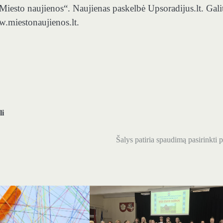
 „Miesto naujienos“. Naujienas paskelbė Upsoradijus.lt. Gali
w.miestonaujienos.lt.
li
Šalys patiria spaudimą pasirinkti 