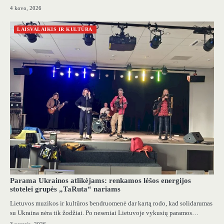
4 kovo, 2026
LAISVALAIKIS IR KULTŪRA
Parama Ukrainos atlikėjams: renkamos lėšos energijos
stotelei grupės „TaRuta“ nariams
Lietuvos muzikos ir kultūros bendruomenė dar kartą rodo, kad solidarumas
su Ukraina nėra tik žodžiai. Po neseniai Lietuvoje vykusių paramos…