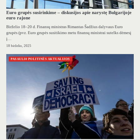
Euro grupės susirinkime – diskusijos apie narystę Bulgarijoje
euro rajone
Birželio 18–20 d. Finansų ministras Rimantas Šadžius dalyvaus Euro
grupės (pvz. Euro grupės susitikimo metu finansų ministrai sutelks dėmesį
į…
18 birželio, 2025
PASAULI0 POLITINĖS AKTUALIJOS