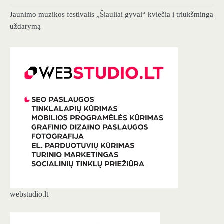
Jaunimo muzikos festivalis „Šiauliai gyvai“ kviečia į triukšmingą
uždarymą
webstudio.lt