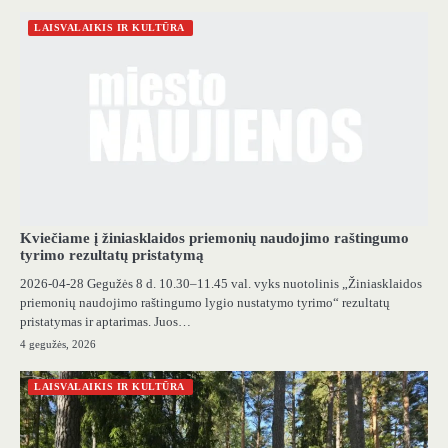
LAISVALAIKIS IR KULTŪRA
Kviečiame į žiniasklaidos priemonių naudojimo raštingumo
tyrimo rezultatų pristatymą
2026-04-28 Gegužės 8 d. 10.30–11.45 val. vyks nuotolinis „Žiniasklaidos
priemonių naudojimo raštingumo lygio nustatymo tyrimo“ rezultatų
pristatymas ir aptarimas. Juos…
4 gegužės, 2026
LAISVALAIKIS IR KULTŪRA