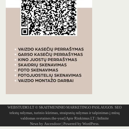
WEBSTUDIO.LT
© SKAITMENINIO MARKETINGO PASLAUGOS. SEO
tekstų rašymas, turinio kūrimas, straipsnių rašymas ir talpinimas į mūsų
valdomas svetaines.the-year]
Apie Rinkimus.LT
| Infinite
News by
Ascendoor
| Powered by
WordPress
.