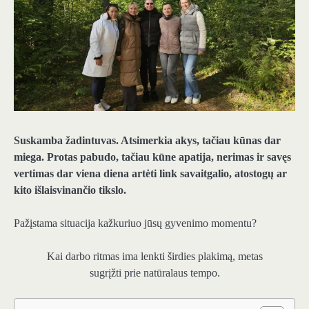
Suskamba žadintuvas. Atsimerkia akys, tačiau kūnas dar
miega. Protas pabudo, tačiau kūne apatija, nerimas ir savęs
vertimas dar viena diena artėti link savaitgalio, atostogų ar
kito išlaisvinančio tikslo.
Pažįstama situacija kažkuriuo jūsų gyvenimo momentu?
Kai darbo ritmas ima lenkti širdies plakimą, metas
sugrįžti prie natūralaus tempo.