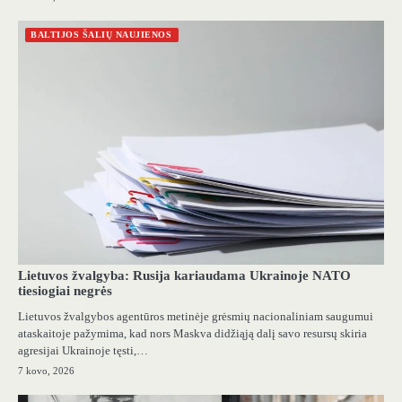
BALTIJOS ŠALIŲ NAUJIENOS
Lietuvos žvalgyba: Rusija kariaudama Ukrainoje NATO
tiesiogiai negrės
Lietuvos žvalgybos agentūros metinėje grėsmių nacionaliniam saugumui
ataskaitoje pažymima, kad nors Maskva didžiąją dalį savo resursų skiria
agresijai Ukrainoje tęsti,…
7 kovo, 2026