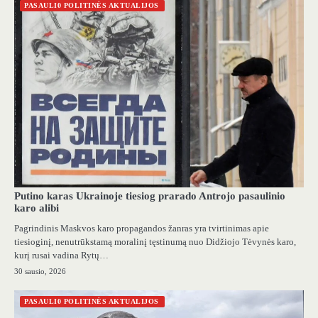
PASAULI0 POLITINĖS AKTUALIJOS
Putino karas Ukrainoje tiesiog prarado Antrojo pasaulinio
karo alibi
Pagrindinis Maskvos karo propagandos žanras yra tvirtinimas apie
tiesioginį, nenutrūkstamą moralinį tęstinumą nuo Didžiojo Tėvynės karo,
kurį rusai vadina Rytų…
30 sausio, 2026
PASAULI0 POLITINĖS AKTUALIJOS