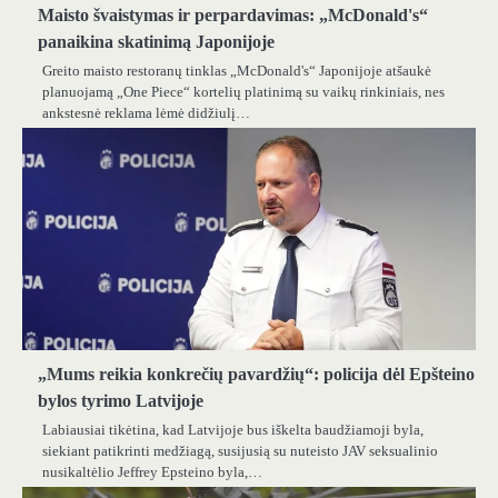
Maisto švaistymas ir perpardavimas: „McDonald's“
panaikina skatinimą Japonijoje
Greito maisto restoranų tinklas „McDonald's“ Japonijoje atšaukė
planuojamą „One Piece“ kortelių platinimą su vaikų rinkiniais, nes
ankstesnė reklama lėmė didžiulį…
„Mums reikia konkrečių pavardžių“: policija dėl Epšteino
bylos tyrimo Latvijoje
Labiausiai tikėtina, kad Latvijoje bus iškelta baudžiamoji byla,
siekiant patikrinti medžiagą, susijusią su nuteisto JAV seksualinio
nusikaltėlio Jeffrey Epsteino byla,…