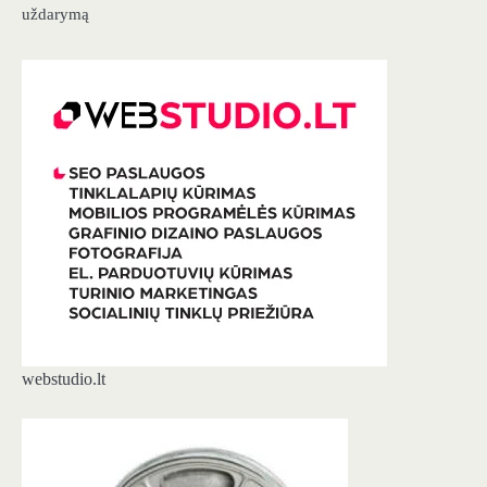
uždarymą
webstudio.lt