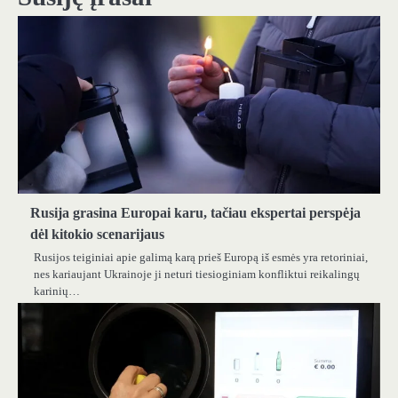
Rusija grasina Europai karu, tačiau ekspertai perspėja
dėl kitokio scenarijaus
Rusijos teiginiai apie galimą karą prieš Europą iš esmės yra retoriniai,
nes kariaujant Ukrainoje ji neturi tiesioginiam konfliktui reikalingų
karinių…