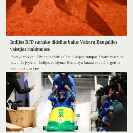
Indijos BJP surinko didelius balus Vakarų Bengalijos
valstijos rinkimuose
Sveiki atvykę į Užsienio politikaPietų Azijos trumpas. Svarbiausi šios
savaitės įvykiai: Indijos valdymas Bharatiya Janata vakarėlis gerina
savo pozicijas po…