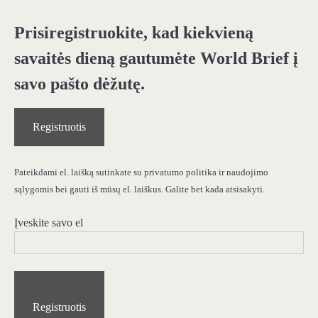
Prisiregistruokite, kad kiekvieną
savaitės dieną gautumėte World Brief į
savo pašto dėžutę.
Registruotis
Pateikdami el. laišką sutinkate su privatumo politika ir naudojimo
sąlygomis bei gauti iš mūsų el. laiškus. Galite bet kada atsisakyti.
Įveskite savo el
Registruotis