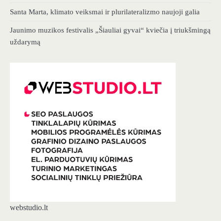
Santa Marta, klimato veiksmai ir plurilateralizmo naujoji galia
Jaunimo muzikos festivalis „Šiauliai gyvai“ kviečia į triukšmingą
uždarymą
webstudio.lt