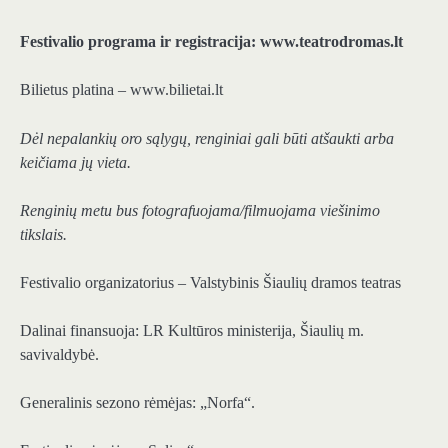
Festivalio programa ir registracija: www.teatrodromas.lt
Bilietus platina – www.bilietai.lt
Dėl nepalankių oro sąlygų, renginiai gali būti atšaukti arba
keičiama jų vieta.
Renginių metu bus fotografuojama/filmuojama viešinimo
tikslais.
Festivalio organizatorius – Valstybinis Šiaulių dramos teatras
Dalinai finansuoja: LR Kultūros ministerija, Šiaulių m.
savivaldybė.
Generalinis sezono rėmėjas: „Norfa“.