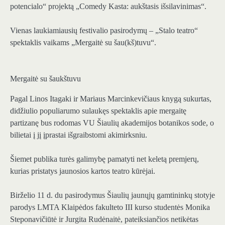
potencialo“ projektą „Comedy Kasta: aukštasis išsilavinimas“.
Vienas laukiamiausių festivalio pasirodymų – „Stalo teatro“
spektaklis vaikams „Mergaitė su šau(kš)tuvu“.
Mergaitė su šaukštuvu
Pagal Linos Itagaki ir Mariaus Marcinkevičiaus knygą sukurtas,
didžiulio populiarumo sulaukęs spektaklis apie mergaitę
partizanę bus rodomas VU Šiaulių akademijos botanikos sode, o
bilietai į jį įprastai išgraibstomi akimirksniu.
Šiemet publika turės galimybę pamatyti net keletą premjerų,
kurias pristatys jaunosios kartos teatro kūrėjai.
Birželio 11 d. du pasirodymus Šiaulių jaunųjų gamtininkų stotyje
parodys LMTA Klaipėdos fakulteto III kurso studentės Monika
Steponavičiūtė ir Jurgita Rudėnaitė, pateiksiančios netikėtas