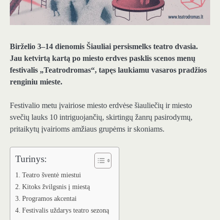
Birželio 3–14 dienomis Šiauliai persismelks teatro dvasia.
Jau ketvirtą kartą po miesto erdves pasklis scenos menų
festivalis „Teatrodromas“, tapęs laukiamu vasaros pradžios
renginiu mieste.
Festivalio metu įvairiose miesto erdvėse šiauliečių ir miesto
svečių lauks 10 intriguojančių, skirtingų žanrų pasirodymų,
pritaikytų įvairioms amžiaus grupėms ir skoniams.
Turinys:
Teatro šventė miestui
Kitoks žvilgsnis į miestą
Programos akcentai
Festivalis uždarys teatro sezoną