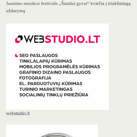
Jaunimo muzikos festivalis „Šiauliai gyvai“ kviečia į triukšmingą
uždarymą
webstudio.lt