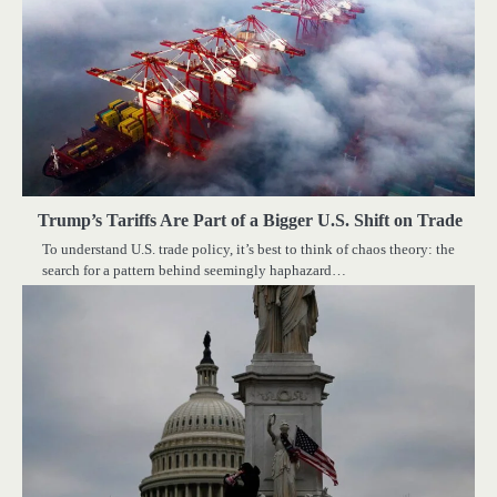
Trump’s Tariffs Are Part of a Bigger U.S. Shift on Trade
To understand U.S. trade policy, it’s best to think of chaos theory: the
search for a pattern behind seemingly haphazard…