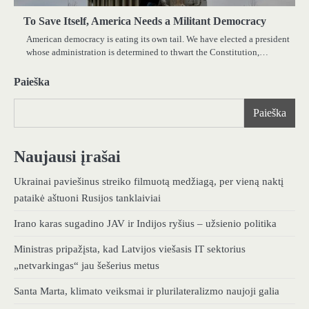
To Save Itself, America Needs a Militant Democracy
American democracy is eating its own tail. We have elected a president
whose administration is determined to thwart the Constitution,…
Paieška
Paieška
Naujausi įrašai
Ukrainai paviešinus streiko filmuotą medžiagą, per vieną naktį
pataikė aštuoni Rusijos tanklaiviai
Irano karas sugadino JAV ir Indijos ryšius – užsienio politika
Ministras pripažįsta, kad Latvijos viešasis IT sektorius
„netvarkingas“ jau šešerius metus
Santa Marta, klimato veiksmai ir plurilateralizmo naujoji galia