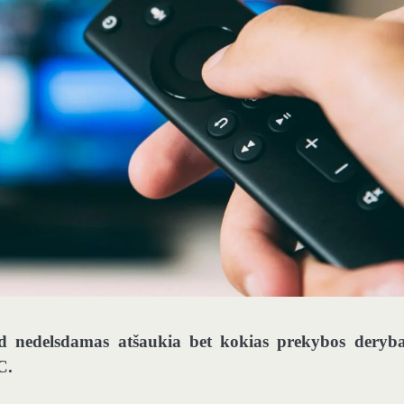
d nedelsdamas atšaukia bet kokias prekybos deryba
C.