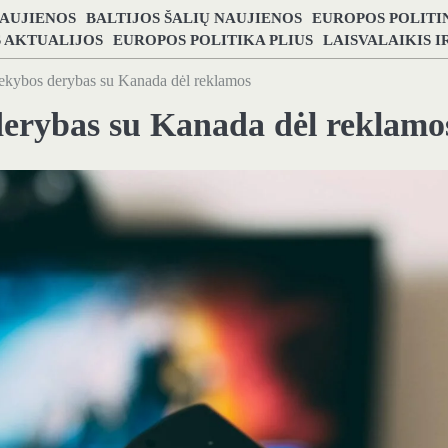
NAUJIENOS
BALTIJOS ŠALIŲ NAUJIENOS
EUROPOS POLITI
S AKTUALIJOS
EUROPOS POLITIKA PLIUS
LAISVALAIKIS 
ekybos derybas su Kanada dėl reklamos
erybas su Kanada dėl reklamo