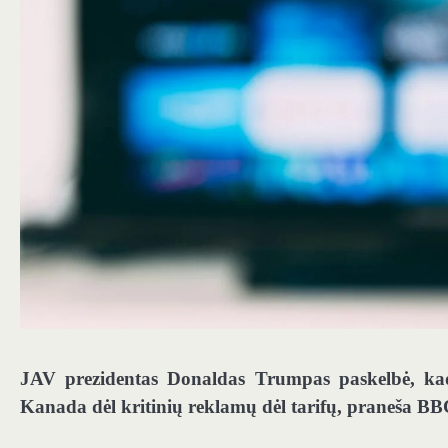
JAV prezidentas Donaldas Trumpas paskelbė, ka
Kanada dėl kritinių reklamų dėl tarifų, praneša BB