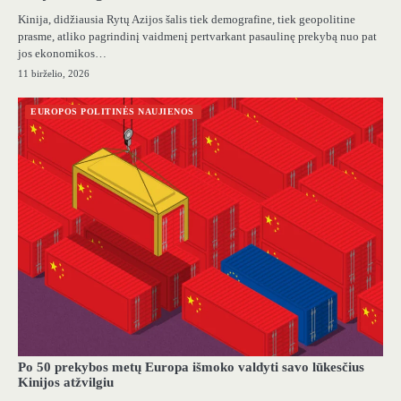
Kinija, didžiausia Rytų Azijos šalis tiek demografine, tiek geopolitine
prasme, atliko pagrindinį vaidmenį pertvarkant pasaulinę prekybą nuo pat
jos ekonomikos…
11 birželio, 2026
EUROPOS POLITINĖS NAUJIENOS
Po 50 prekybos metų Europa išmoko valdyti savo lūkesčius
Kinijos atžvilgiu